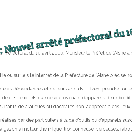
Nouvel arrêté préfectoral du 16
:
é Préfectoral du 10 avril 2000, Monsieur le Préfet de l’Aisne 
rie ou sur le site internet de la Préfecture de I’Aisne précise
de leurs dépendances et de leurs abords doivent prendre toutes
t de ces lieux tels que ceux provenant d’appareils de radio di
ultants de pratiques ou d’activités non-adaptées à ces lieux.
réalisés par des particuliers à l’aide d’outils ou d’appareils 
es à gazon à moteur thermique, tronçonneuse, perceuses, rab