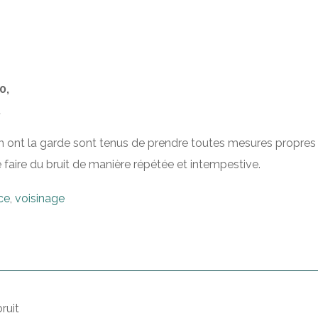
0,
.
 en ont la garde sont tenus de prendre toutes mesures propres 
 faire du bruit de manière répétée et intempestive.
ce
,
voisinage
ruit