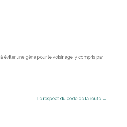
à éviter une gêne pour le voisinage, y compris par
Le respect du code de la route
→