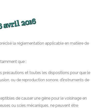
 avril 2016
a précisé la réglementation applicable en matière de
 notamment que :
 précautions et toutes les dispositions pour que le
ffusion, ou de reproduction sonore, d’instruments de
susceptibles de causer une gêne pour le voisinage en
oteuses ou scies mécaniques, ne peuvent être