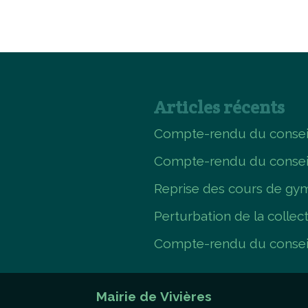
Articles récents
Compte-rendu du conseil
Compte-rendu du consei
Reprise des cours de gym
Perturbation de la collec
Compte-rendu du conseil
Mairie de Vivières