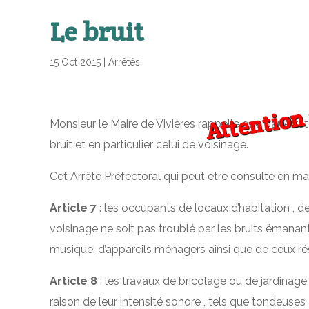
Le bruit
15 Oct 2015
|
Arrêtés
Attention
Monsieur le Maire de Vivières rappelle que par Arrêt
bruit et en particulier celui de voisinage.
Cet Arrêté Préfectoral qui peut être consulté en mai
Article 7
: les occupants de locaux d’habitation , 
voisinage ne soit pas troublé par les bruits émanan
musique, d’appareils ménagers ainsi que de ceux rés
Article 8
: les travaux de bricolage ou de jardinage 
raison de leur intensité sonore , tels que tondeus