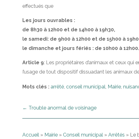
effectués que
Les jours ouvrables :
de 8h30 à 12h00 et de 14h00 à 19h30,
le samedi: de 9h00 à 12h00 et de 15h00 à 19h0
le dimanche et jours fériés : de 10h00 à 12h00
Article 9
: Les propriétaires d’animaux et ceux qui
I’usage de tout dispositif dissuadant les animaux de
Mots clés :
arrêté
,
conseil municipal
,
Mairie
,
nuisan
←
Trouble anormal de voisinage
Accueil
»
Mairie
»
Conseil municipal
»
Arrêtés
»
Le b