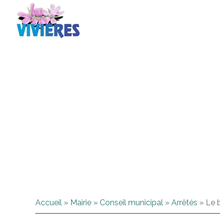
Accueil
»
Mairie
»
Conseil municipal
»
Arrêtés
»
Le b