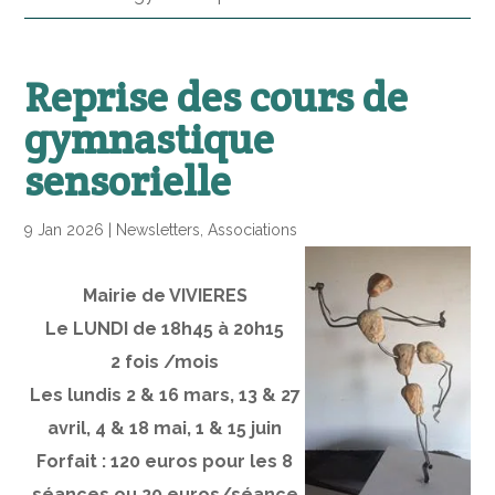
Reprise des cours de
gymnastique
sensorielle
9 Jan 2026
|
Newsletters
,
Associations
Mairie de VIVIERES
Le LUNDI de 18h45 à 20h15
2 fois /mois
Les lundis 2 & 16 mars, 13 & 27
avril, 4 & 18 mai, 1 & 15 juin
Forfait : 120 euros pour les 8
séances ou 20 euros/séance