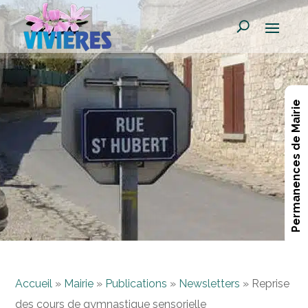
Permanences de Mairie
Accueil
»
Mairie
»
Publications
»
Newsletters
»
Reprise
des cours de gymnastique sensorielle