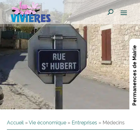
Permanences de Mairie
Accueil
»
Vie économique
»
Entreprises
»
Médecins