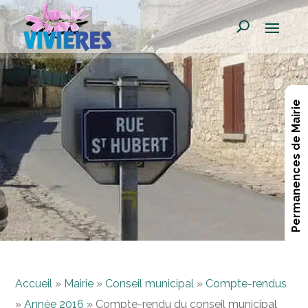
Permanences de Mairie
Accueil
»
Mairie
»
Conseil municipal
»
Compte-rendus
»
Année 2016
»
Compte-rendu du conseil municipal