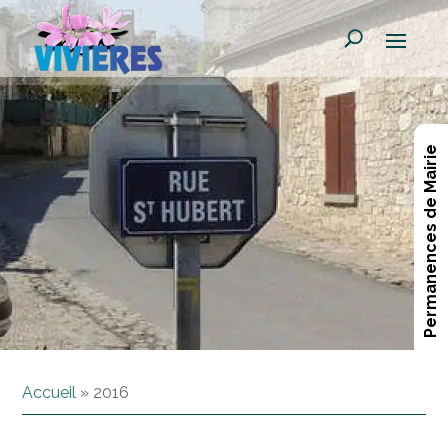
Permanences de Mairie
Accueil
»
2016