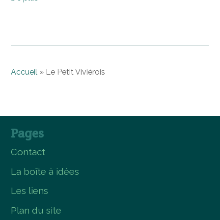
Accueil
»
Le Petit Vivièrois
Pages
Contact
La boîte à idées
Les liens
Plan du site