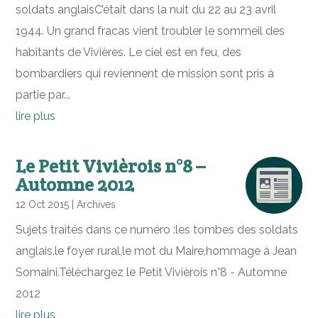
soldats anglaisC’était dans la nuit du 22 au 23 avril
1944. Un grand fracas vient troubler le sommeil des
habitants de Vivières. Le ciel est en feu, des
bombardiers qui reviennent de mission sont pris à
partie par...
lire plus
Le Petit Vivièrois n°8 –
Automne 2012
12 Oct 2015
|
Archives
Sujets traités dans ce numéro :les tombes des soldats
anglais,le foyer rural,le mot du Maire,hommage à Jean
Somaini.Téléchargez le Petit Vivièrois n°8 - Automne
2012
lire plus