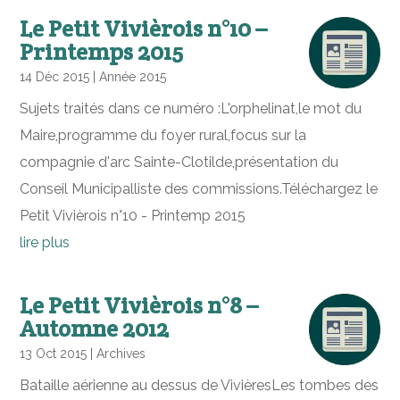
Le Petit Vivièrois n°10 –
Printemps 2015
14 Déc 2015
|
Année 2015
Sujets traités dans ce numéro :L'orphelinat,le mot du
Maire,programme du foyer rural,focus sur la
compagnie d'arc Sainte-Clotilde,présentation du
Conseil Municipalliste des commissions.Téléchargez le
Petit Vivièrois n°10 - Printemp 2015
lire plus
Le Petit Vivièrois n°8 –
Automne 2012
13 Oct 2015
|
Archives
Bataille aérienne au dessus de VivièresLes tombes des