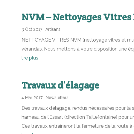
NVM – Nettoyages Vitres 
3 Oct 2017
|
Artisans
NETTOYAGE VITRES NVM (nettoyage vitres et multiser
vérandas. Nous mettons à votre disposition une équi
lire plus
Travaux d’élagage
4 Mar 2017
|
Newsletters
Des travaux d’élagage, rendus nécessaires pour la sé
hameau de l’Essart (direction Taillefontaine) pour 
Ces travaux entraîneront la fermeture de la route à 