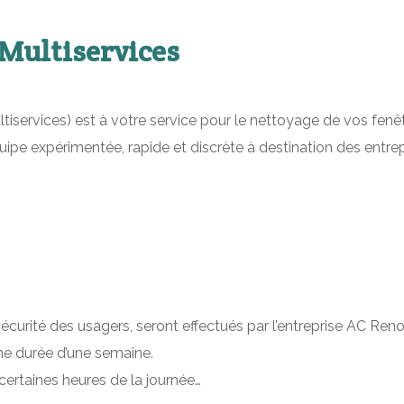
Multiservices
vices) est à votre service pour le nettoyage de vos fenêtres
pe expérimentée, rapide et discrète à destination des entrepri
curité des usagers, seront effectués par l’entreprise AC Renov 
une durée d’une semaine.
certaines heures de la journée…