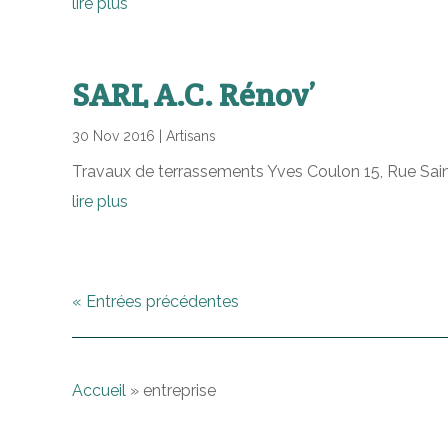
lire plus
SARL A.C. Rénov’
30 Nov 2016
|
Artisans
Travaux de terrassements Yves Coulon 15, Rue Saint
lire plus
« Entrées précédentes
Accueil
»
entreprise