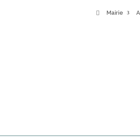

Mairie
A