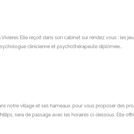
ières Elle reçoit dans son cabinet sur rendez vous : les jeud
sychologue clinicienne et psychothérapeute diplômée...
s notre village et ses hameaux, pour vous proposer des produ
illips, sera de passage avec les horaires ci-dessous. Elle offr