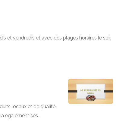
is et vendredis et avec des plages horaires le soir,
its locaux et de qualité.
ira également ses...