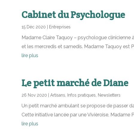
Cabinet du Psychologue
15 Déc 2020
|
Entreprises
Madame Claire Taquoy – psychologue clinicienne à Viv
et les mercredis et samedis. Madame Taquoy est P
lire plus
Le petit marché de Diane
26 Nov 2020
|
Artisans
,
Infos pratiques
,
Newsletters
Un petit marché ambulant se propose de passer dan
Cette initiative lancée par une Vivièroise, Madame Ph
lire plus