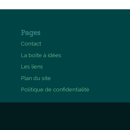
Pages
Contact
La boîte à idées
Les liens
Plan du site
Politique de confidentialité