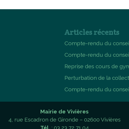
Articles récents
Compte-rendu du conseil
Compte-rendu du consei
Reprise des cours de gym
Perturbation de la collec
Compte-rendu du conseil
Mairie de Vivières
4, rue Escadron de Gironde – 02600 Vivières
Tél.
: 03 23 72 71 04