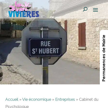
Permanences de Mairie
Accueil
»
Vie économique
»
Entreprises
»
Cabinet du
Psychologue