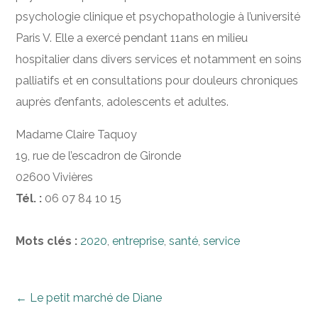
psychologie clinique et psychopathologie à l’université
Paris V. Elle a exercé pendant 11ans en milieu
hospitalier dans divers services et notamment en soins
palliatifs et en consultations pour douleurs chroniques
auprès d’enfants, adolescents et adultes.
Madame Claire Taquoy
19, rue de l’escadron de Gironde
02600 Vivières
Tél. :
06 07 84 10 15
Mots clés :
2020
,
entreprise
,
santé
,
service
←
Le petit marché de Diane