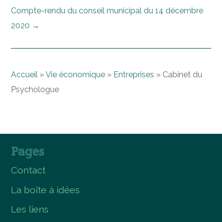
Compte-rendu du conseil municipal du 14 décembre
2020
→
Accueil
»
Vie économique
»
Entreprises
»
Cabinet du
Psychologue
Pages
Contact
La boîte à idées
Les liens