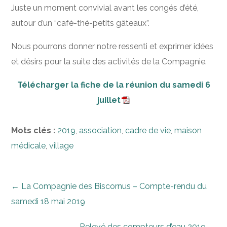
Juste un moment convivial avant les congés d’été,
autour d’un “café-thé-petits gâteaux”.
Nous pourrons donner notre ressenti et exprimer idées
et désirs pour la suite des activités de la Compagnie.
Télécharger la fiche de la réunion du samedi 6
juillet
Mots clés :
2019
,
association
,
cadre de vie
,
maison
médicale
,
village
←
La Compagnie des Biscornus – Compte-rendu du
samedi 18 mai 2019
Relevé des compteurs d’eau 2019
→