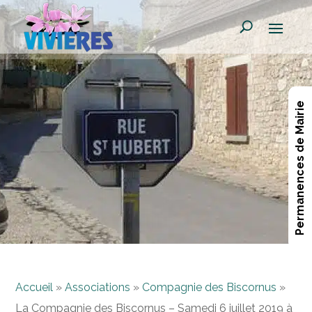
Permanences de Mairie
Accueil
»
Associations
»
Compagnie des Biscornus
»
La Compagnie des Biscornus – Samedi 6 juillet 2019 à