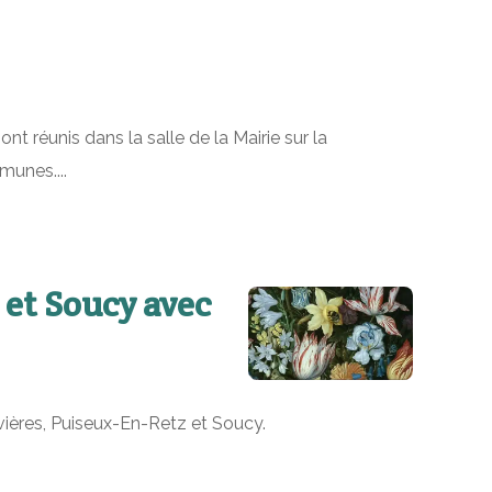
 réunis dans la salle de la Mairie sur la
munes....
 et Soucy avec
Vivières, Puiseux-En-Retz et Soucy.