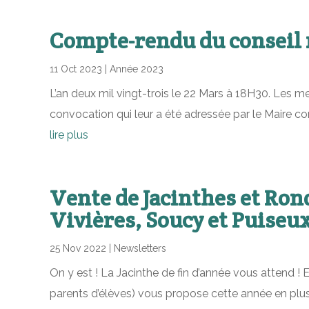
Compte-rendu du conseil 
11 Oct 2023
|
Année 2023
L’an deux mil vingt-trois le 22 Mars à 18H30. Les 
convocation qui leur a été adressée par le Maire 
lire plus
Vente de Jacinthes et Rond
Vivières, Soucy et Puiseu
25 Nov 2022
|
Newsletters
On y est ! La Jacinthe de fin d’année vous attend ! 
parents d’élèves) vous propose cette année en plus 