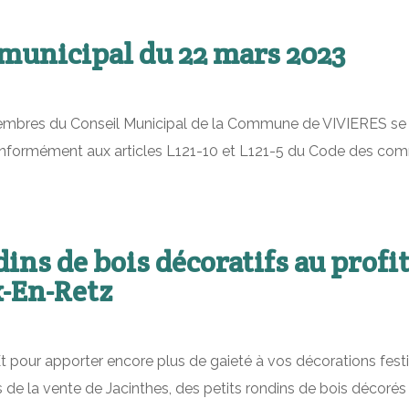
municipal du 22 mars 2023
membres du Conseil Municipal de la Commune de VIVIERES se son
conformément aux articles L121-10 et L121-5 du Code des com
ins de bois décoratifs au profit 
x-En-Retz
Et pour apporter encore plus de gaieté à vos décorations festi
de la vente de Jacinthes, des petits rondins de bois décorés s