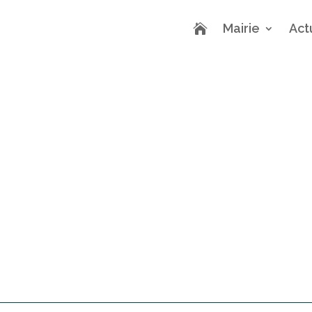
Mairie
Act
