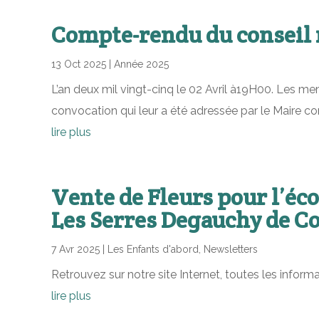
Compte-rendu du conseil m
13 Oct 2025
|
Année 2025
L’an deux mil vingt-cinq le 02 Avril à19H00. Les m
convocation qui leur a été adressée par le Maire 
lire plus
Vente de Fleurs pour l’éco
Les Serres Degauchy de C
7 Avr 2025
|
Les Enfants d'abord
,
Newsletters
Retrouvez sur notre site Internet, toutes les informa
lire plus