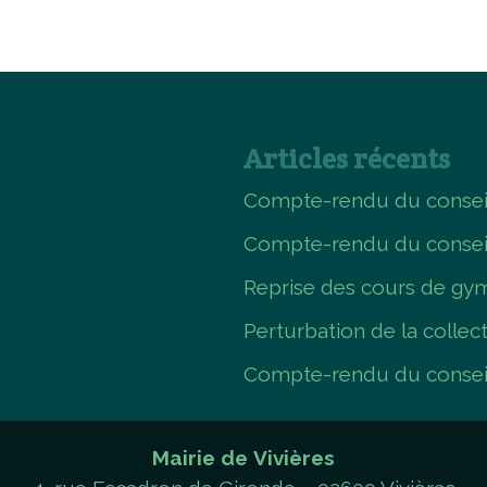
Articles récents
Compte-rendu du conseil
Compte-rendu du consei
Reprise des cours de gym
Perturbation de la collec
Compte-rendu du conseil
Mairie de Vivières