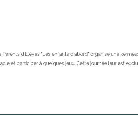
es Parents d’Elèves "Les enfants d'abord" organise une kermes
le et participer à quelques jeux. Cette journée leur est exclu