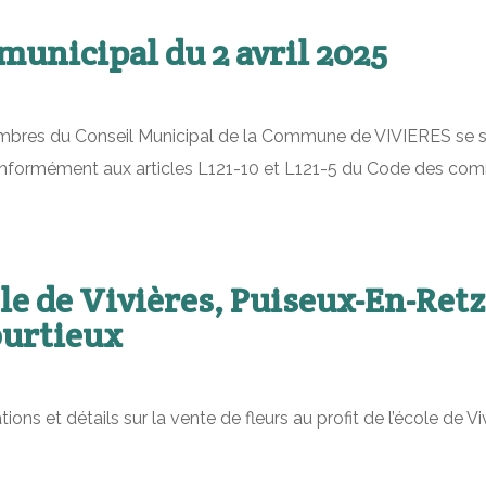
unicipal du 2 avril 2025
embres du Conseil Municipal de la Commune de VIVIERES se sont
conformément aux articles L121-10 et L121-5 du Code des com
le de Vivières, Puiseux-En-Retz
ourtieux
tions et détails sur la vente de fleurs au profit de l’école de 