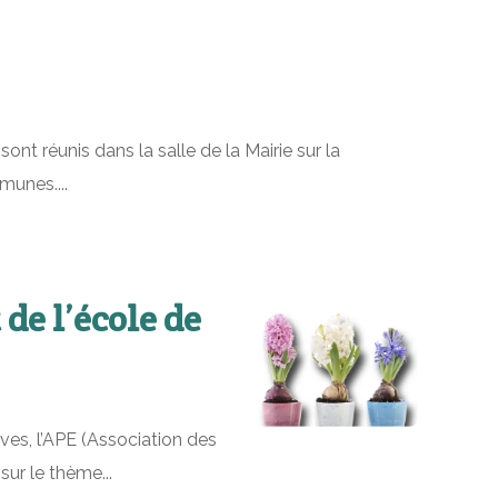
t réunis dans la salle de la Mairie sur la
munes....
de l’école de
ves, l’APE (Association des
ur le thème...