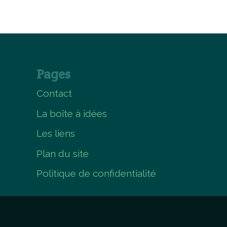
Pages
Contact
La boîte à idées
Les liens
Plan du site
Politique de confidentialité