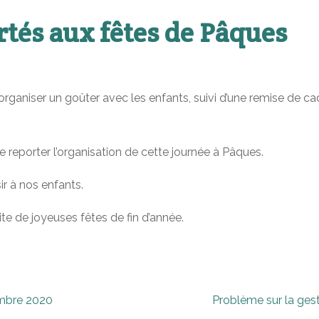
tés aux fêtes de Pâques
rganiser un goûter avec les enfants, suivi d’une remise de ca
 reporter l’organisation de cette journée à Pâques.
ir à nos enfants.
te de joyeuses fêtes de fin d’année.
embre 2020
Problème sur la gest