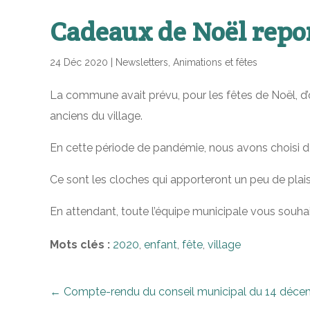
Cadeaux de Noël repor
24 Déc 2020
|
Newsletters
,
Animations et fêtes
La commune avait prévu, pour les fêtes de Noël, d’o
anciens du village.
En cette période de pandémie, nous avons choisi de
Ce sont les cloches qui apporteront un peu de plais
En attendant, toute l’équipe municipale vous souhai
Mots clés :
2020
,
enfant
,
fête
,
village
←
Compte-rendu du conseil municipal du 14 déc