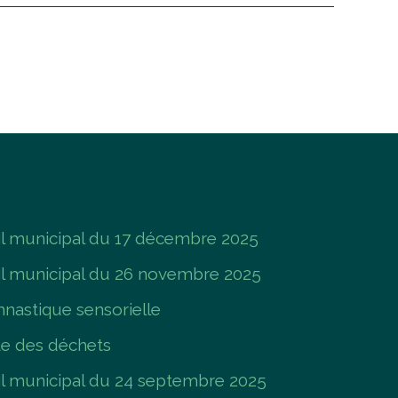
 municipal du 17 décembre 2025
l municipal du 26 novembre 2025
nastique sensorielle
te des déchets
 municipal du 24 septembre 2025