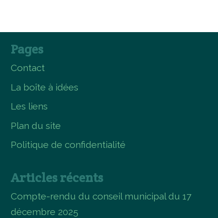
Pages
Contact
La boîte à idées
Les liens
Plan du site
Politique de confidentialité
Articles récents
Compte-rendu du conseil municipal du 17
décembre 2025