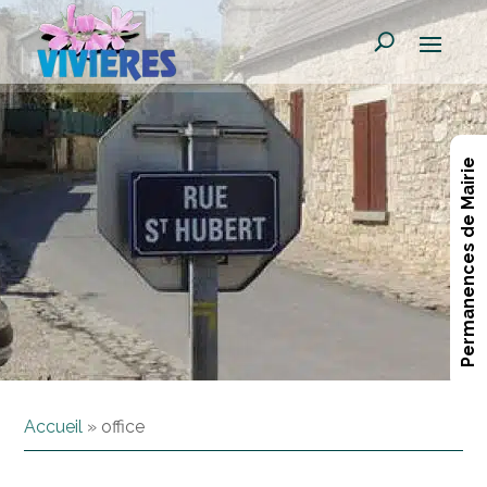
Permanences de Mairie
Accueil
»
office