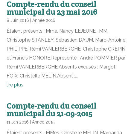
Compte-rendu du conseil
municipal du 23 mai 2016
8 Juin 2016
|
Année 2016
Étaient présents : Mme. Nancy LEJEUNE, MM.
Christophe STANLEY, Sébastien DAUM, Marc-Antoine
PHILIPPE, Rémi VANLERBERGHE, Christophe CREPIN
et Francis HONORE.Représenté : André POMMIER par
Rémi VANLERBERGHE.Absents excusés : Margot
FOIX, Christelle MELIN.Absent :...
lire plus
Compte-rendu du conseil
municipal du 21-09-2015
11 Jan 2016
|
Année 2015
Étaient présents : MMes. Christelle MELIN, Margarida