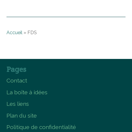
Accueil
»
FDS
Pages
Contact
La boîte à idées
Les liens
Plan du site
Politique de confidentialité