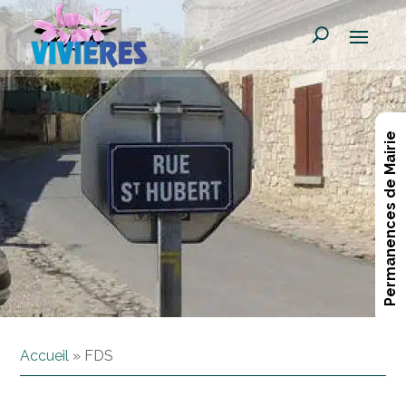
Permanences de Mairie
Accueil
»
FDS