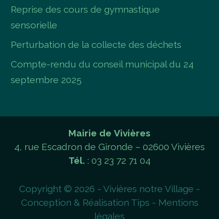
Reprise des cours de gymnastique
sensorielle
Perturbation de la collecte des déchets
Compte-rendu du conseil municipal du 24
septembre 2025
Mairie de Vivières
4, rue Escadron de Gironde – 02600 Vivières
Tél.
: 03 23 72 71 04
Copyright © 2026 - Vivières notre Village -
Conception & Réalisation
Tips
-
Mentions
légales