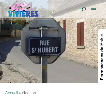
Permanences de Mairie
Accueil
»
élection