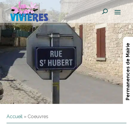
Permanences de Mairie
Accueil
»
Coeuvres