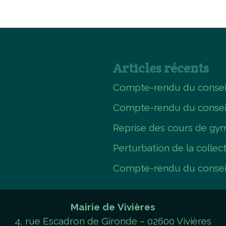
Articles récents
Compte-rendu du conseil
Compte-rendu du consei
Reprise des cours de gym
Perturbation de la collec
Compte-rendu du conseil
Mairie de Vivières
4, rue Escadron de Gironde – 02600 Vivières