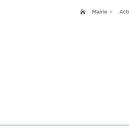
Mairie
Act
