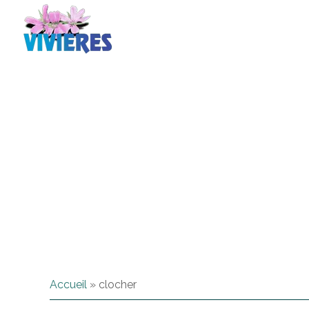
Accueil
»
clocher