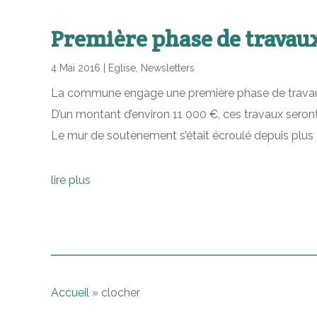
Première phase de travaux 
4 Mai 2016
|
Eglise
,
Newsletters
La commune engage une première phase de travaux 
D’un montant d’environ 11 000 €, ces travaux seront
Le mur de soutènement s’était écroulé depuis plus d
lire plus
Accueil
»
clocher