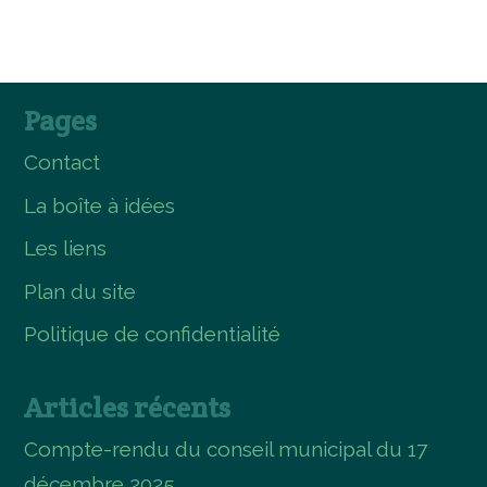
Pages
Contact
La boîte à idées
Les liens
Plan du site
Politique de confidentialité
Articles récents
Compte-rendu du conseil municipal du 17
décembre 2025