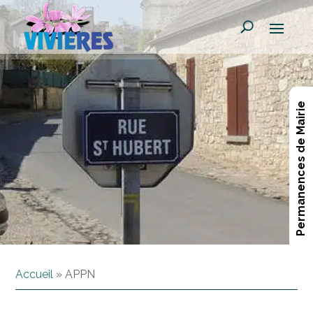
Permanences de Mairie
Accueil
»
APPN