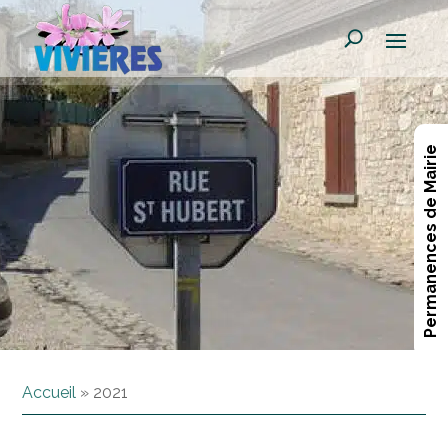
Permanences de Mairie
Accueil
»
2021