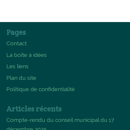
Pages
Contact
La boîte à idées
Les liens
Plan du site
Politique de confidentialité
Articles récents
Compte-rendu du conseil municipal du 17
décembre 2025