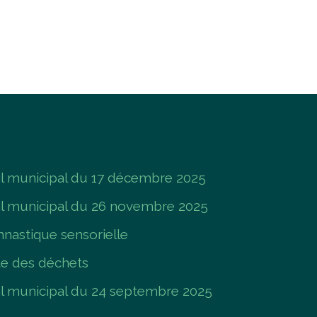
 municipal du 17 décembre 2025
l municipal du 26 novembre 2025
nastique sensorielle
te des déchets
 municipal du 24 septembre 2025