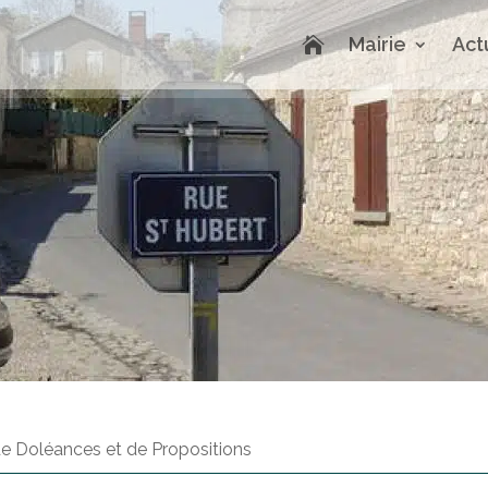
Mairie
Act

de Doléances et de Propositions