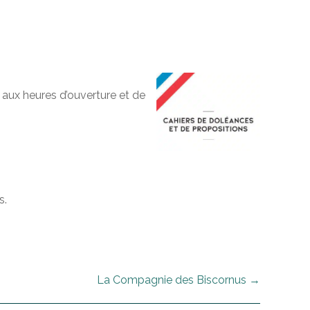
 aux heures d’ouverture et de
s.
La Compagnie des Biscornus
→