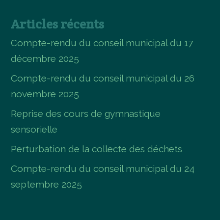
Articles récents
Compte-rendu du conseil municipal du 17
décembre 2025
Compte-rendu du conseil municipal du 26
novembre 2025
Reprise des cours de gymnastique
sensorielle
Perturbation de la collecte des déchets
Compte-rendu du conseil municipal du 24
septembre 2025