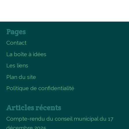
Pages
Contact
La boîte à idées
Les liens
Plan du site
Politique de confidentialité
Articles récents
Compte-rendu du conseil municipal du 17
décembre 2025