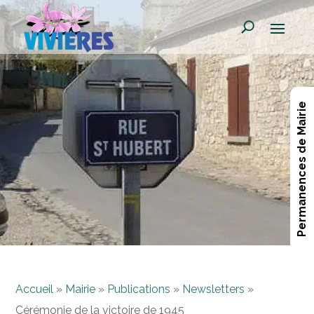
Permanences de Mairie
Accueil
»
Mairie
»
Publications
»
Newsletters
»
Cérémonie de la victoire de 1945