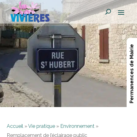
Permanences de Mairie
Accueil
»
Vie pratique
»
Environnement
»
Remplacement de l’éclairage public