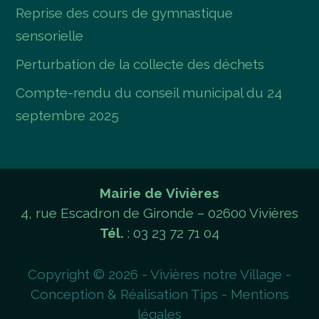
Reprise des cours de gymnastique
sensorielle
Perturbation de la collecte des déchets
Compte-rendu du conseil municipal du 24
septembre 2025
Mairie de Vivières
4, rue Escadron de Gironde – 02600 Vivières
Tél.
: 03 23 72 71 04
Copyright © 2026 - Vivières notre Village -
Conception & Réalisation
Tips
-
Mentions
légales